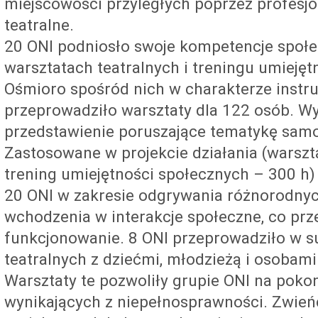
miejscowości przyległych poprzez profesjo
teatralne.
20 ONI podniosło swoje kompetencje społe
warsztatach teatralnych i treningu umiejęt
Ośmioro spośród nich w charakterze instr
przeprowadziło warsztaty dla 122 osób. W
przedstawienie poruszające tematykę samo
Zastosowane w projekcie działania (warszta
trening umiejętności społecznych – 300 h
20 ONI w zakresie odgrywania różnorodnyc
wchodzenia w interakcje społeczne, co prze
funkcjonowanie. 8 ONI przeprowadziło w s
teatralnych z dziećmi, młodzieżą i osobami
Warsztaty te pozwoliły grupie ONI na pokon
wynikających z niepełnosprawności. Zwień