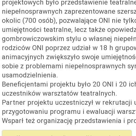
projektowych było przedstawienie teatralne
niepełnosprawnych zaprezentowane szersze
okolic (700 osób), pozwalające ONI nie tyl
umiejętności teatralne, lecz także opowied
gombrowiczowskim stylu o własnej niepeł
rodziców ONI poprzez udział w 18 h grupo
animacyjnych zwiększyło swoje umiejętnośc
sobie z problemami niepełnosprawnych syn
usamodzielnienia.
Beneficjentami projektu było 20 ONI i 20 i
uczestników warsztatów teatralnych.
Partner projektu uczestniczył w rekrutacji
przygotowaniu programu i ewaluacji warszt
Wsparł też organizację przedstawienia i pr