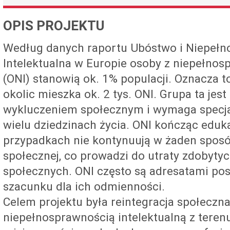
OPIS PROJEKTU
Według danych raportu Ubóstwo i Niepeł
Intelektualna w Europie osoby z niepełnos
(ONI) stanowią ok. 1% populacji. Oznacza to
okolic mieszka ok. 2 tys. ONI. Grupa ta jes
wykluczeniem społecznym i wymaga specja
wielu dziedzinach życia. ONI kończąc eduk
przypadkach nie kontynuują w żaden sposó
społecznej, co prowadzi do utraty zdobyty
społecznych. ONI często są adresatami post
szacunku dla ich odmienności.
Celem projektu była reintegracja społeczn
niepełnosprawnością intelektualną z teren