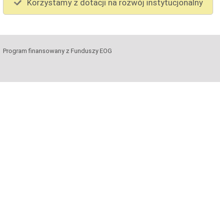
Korzystamy z dotacji na rozwój instytucjonalny
Program finansowany z Funduszy EOG