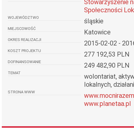
Stowarzyszenie 
Społeczności Lok
WOJEWÓDZTWO
śląskie
MIEJSCOWOŚĆ
Katowice
OKRES REALIZACJI
2015-02-02 - 201
KOSZT PROJEKTU
277 192,53 PLN
DOFINANSOWANIE
249 482,90 PLN
TEMAT
wolontariat, akty
lokalnych, działa
STRONA WWW
www.mocnirazem
www.planetaa.pl