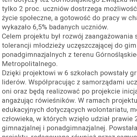
tylko 2 proc. uczniów dostrzega możliwoś
życie społeczne, a gotowość do pracy w ch
wykazało 6,5% badanych uczniów.
Celem projektu był rozwój zaangażowania 
tolerancji młodzieży uczęszczającej do gim
ponadgimnazjalnych z terenu Górnośląski
Metropolitalnego.
Dzięki projektowi w 6 szkołach powstały 
liderów. Współpracując z samorządami uczn
oni oraz będą realizować po projekcie inic
angażując rówieśników. W ramach projektu 
edukacyjnych dotyczących wolontariatu, m
człowieka, w których wzięło udział prawie 
gimnazjalnej i ponadgimnazjalnej. Powstał