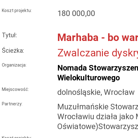
Koszt projektu:
180 000,00
Tytuł:
Marhaba - bo war
Ścieżka:
Zwalczanie dyskr
Organizacja:
Nomada Stowarzyszeni
Wielokulturowego
Miejscowość:
dolnośląskie, Wrocław
Partnerzy:
Muzułmańskie Stowarzy
Wrocławiu działa jako
Oświatowe)Stowarzysze
Koszt projektu: