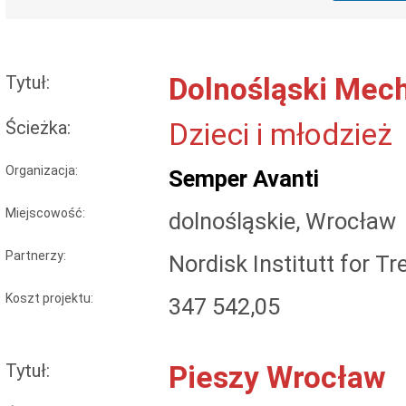
Tytuł:
Dolnośląski Mec
Ścieżka:
Dzieci i młodzież
Organizacja:
Semper Avanti
Miejscowość:
dolnośląskie, Wrocław
Partnerzy:
Nordisk Institutt for T
Koszt projektu:
347 542,05
Tytuł:
Pieszy Wrocław