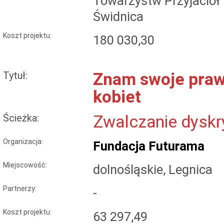
Towarzystw Przyjaciół
Świdnica
Koszt projektu:
180 030,30
Tytuł:
Znam swoje prawa
kobiet
Ścieżka:
Zwalczanie dyskr
Organizacja:
Fundacja Futurama
Miejscowość:
dolnośląskie, Legnica
Partnerzy:
-
Koszt projektu:
63 297,49