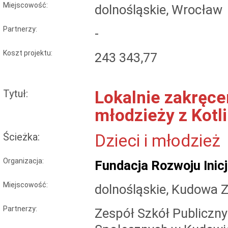
Miejscowość:
dolnośląskie, Wrocław
Partnerzy:
-
Koszt projektu:
243 343,77
Tytuł:
Lokalnie zakręce
młodzieży z Kotli
Ścieżka:
Dzieci i młodzież
Organizacja:
Fundacja Rozwoju Ini
Miejscowość:
dolnośląskie, Kudowa Z
Partnerzy:
Zespół Szkół Publiczn