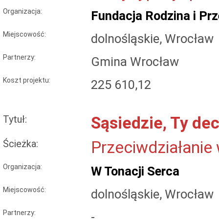
Organizacja:
Fundacja Rodzina i Pr
Miejscowość:
dolnośląskie, Wrocław
Partnerzy:
Gmina Wrocław
Koszt projektu:
225 610,12
Tytuł:
Sąsiedzie, Ty de
Ścieżka:
Przeciwdziałanie
Organizacja:
W Tonacji Serca
Miejscowość:
dolnośląskie, Wrocław
Partnerzy:
-