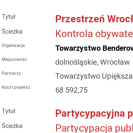
Tytuł:
Przestrzeń Wroc
Ścieżka:
Kontrola obywate
Organizacja:
Towarzystwo Bendero
Miejscowość:
dolnośląskie, Wrocław
Partnerzy:
Towarzystwo Upiększa
Koszt projektu:
68 592,75
Tytuł:
Partycypacyjna p
Ścieżka:
Partycypacja pub