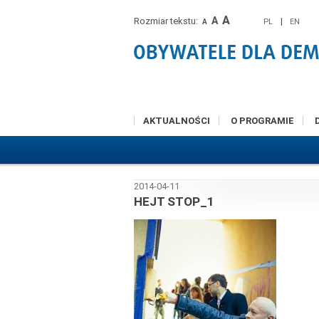
A
A
Rozmiar tekstu:
|
PL
EN
A
AKTUALNOŚCI
O PROGRAMIE
2014-04-11
HEJT STOP_1