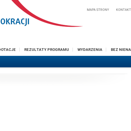
MAPA STRONY
KONTAK
DOTACJE
REZULTATY PROGRAMU
WYDARZENIA
BEZ NIENA