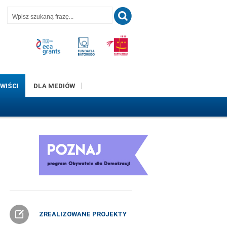
T
WIŚCI
DLA MEDIÓW
ZREALIZOWANE PROJEKTY