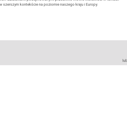
 w szerszym kontekście na poziomie naszego kraju i Europy.
lu