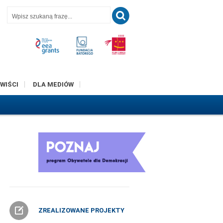
T
WIŚCI
DLA MEDIÓW
ZREALIZOWANE PROJEKTY