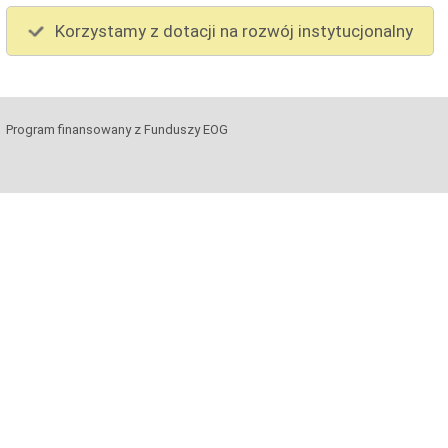
Korzystamy z dotacji na rozwój instytucjonalny
Program finansowany z Funduszy EOG