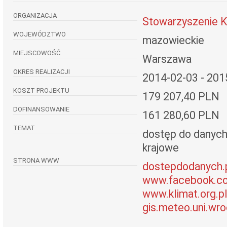
ORGANIZACJA
Stowarzyszenie K
WOJEWÓDZTWO
mazowieckie
MIEJSCOWOŚĆ
Warszawa
OKRES REALIZACJI
2014-02-03 - 201
KOSZT PROJEKTU
179 207,40 PLN
DOFINANSOWANIE
161 280,60 PLN
TEMAT
dostęp do danych 
krajowe
STRONA WWW
dostepdodanych.
www.facebook.c
www.klimat.org.p
gis.meteo.uni.wro