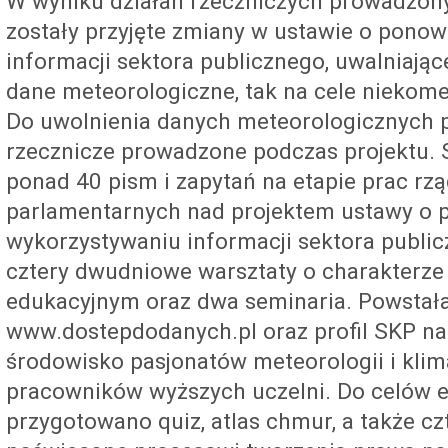
W wyniku działań rzeczniczych prowadzony
zostały przyjęte zmiany w ustawie o pon
informacji sektora publicznego, uwalniając
dane meteorologiczne, tak na cele niekomer
Do uwolnienia danych meteorologicznych pr
rzecznicze prowadzone podczas projektu. 
ponad 40 pism i zapytań na etapie prac rz
parlamentarnych nad projektem ustawy o
wykorzystywaniu informacji sektora publi
cztery dwudniowe warsztaty o charakterze
edukacyjnym oraz dwa seminaria. Powstała
www.dostepdodanych.pl oraz profil SKP na
środowisko pasjonatów meteorologii i klima
pracowników wyższych uczelni. Do celów 
przygotowano quiz, atlas chmur, a także czt