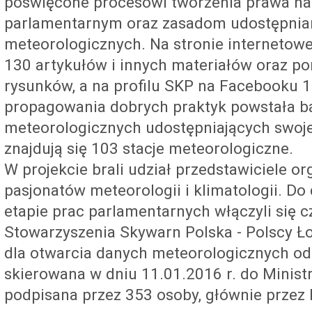
poświęcone procesowi tworzenia prawa na
parlamentarnym oraz zasadom udostępnia
meteorologicznych. Na stronie internetow
130 artykułów i innych materiałów oraz po
rysunków, a na profilu SKP na Facebooku 
propagowania dobrych praktyk powstała ba
meteorologicznych udostępniających swoje
znajdują się 103 stacje meteorologiczne.
W projekcie brali udział przedstawiciele or
pasjonatów meteorologii i klimatologii. Do
etapie prac parlamentarnych włączyli się 
Stowarzyszenia Skywarn Polska - Polscy Ł
dla otwarcia danych meteorologicznych od
skierowana w dniu 11.01.2016 r. do Minist
podpisana przez 353 osoby, głównie przez 