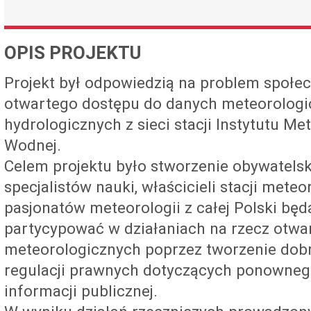
OPIS PROJEKTU
Projekt był odpowiedzią na problem społecz
otwartego dostępu do danych meteorologi
hydrologicznych z sieci stacji Instytutu Me
Wodnej.
Celem projektu było stworzenie obywatels
specjalistów nauki, właścicieli stacji meteo
pasjonatów meteorologii z całej Polski będ
partycypować w działaniach na rzecz otwa
meteorologicznych poprzez tworzenie dobr
regulacji prawnych dotyczących ponowneg
informacji publicznej.