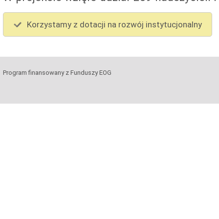
Korzystamy z dotacji na rozwój instytucjonalny
Program finansowany z Funduszy EOG