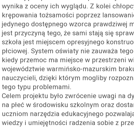
wynika z oceny ich wyglądu. Z kolei chłop
krępowania tożsamości poprzez lansowani
jedynego dostępnego wzorca prawdziwej m
jest przyczyną tego, że sami stają się spr
szkoła jest miejscem opresyjnego konstru
płciowej. System oświaty nie zauważa tego
kiedy przemoc ma miejsce w przestrzeni wi
województwie warmińsko-mazurskim brakuj
nauczycieli, dzięki którym mogliby rozpozn
tego typu problemami.
Celem projektu było zwrócenie uwagi na d
na płeć w środowisku szkolnym oraz dosta
uczniom narzędzia edukacyjnego pozwalaj
wiedzy i umiejętności radzenia sobie z pr