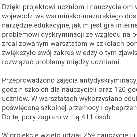
Dzięki projektowi uczniom i nauczycielom 
województwa warmińsko-mazurskiego dost
narzędzie edukacyjne, jakim jest gra inte
problemowi dyskryminacji ze względu na pł
zrealizowanym warsztatom w szkołach pon
zwiększyło swój zakres wiedzy o tym zjawis
rozwiązać problemy między uczniami.
Przeprowadzono zajęcia antydyskryminacy
godzin szkoleń dla nauczycieli oraz 120 g
uczniów. W warsztatach wykorzystano eduk
poświęconą szkolnej przemocy i cybeprzem
Do tej pory zagrało w nią 411 osób.
W projekcie wzięło udział 259 nauczycieli 