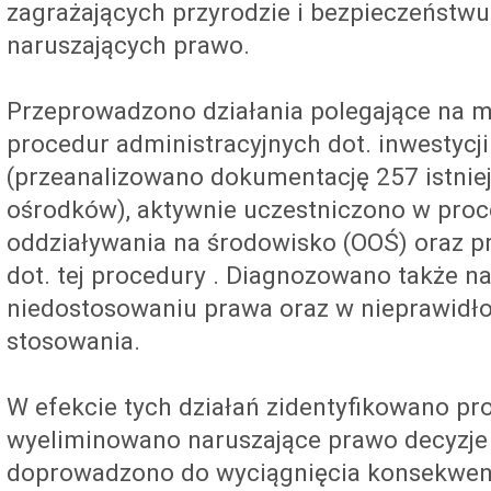
zagrażających przyrodzie i bezpieczeństwu 
naruszających prawo.
Przeprowadzono działania polegające na m
procedur administracyjnych dot. inwestycji
(przeanalizowano dokumentację 257 istnie
ośrodków), aktywnie uczestniczono w pro
oddziaływania na środowisko (OOŚ) oraz 
dot. tej procedury . Diagnozowano także n
niedostosowaniu prawa oraz w nieprawidło
stosowania.
W efekcie tych działań zidentyfikowano pr
wyeliminowano naruszające prawo decyzje 
doprowadzono do wyciągnięcia konsekwenc