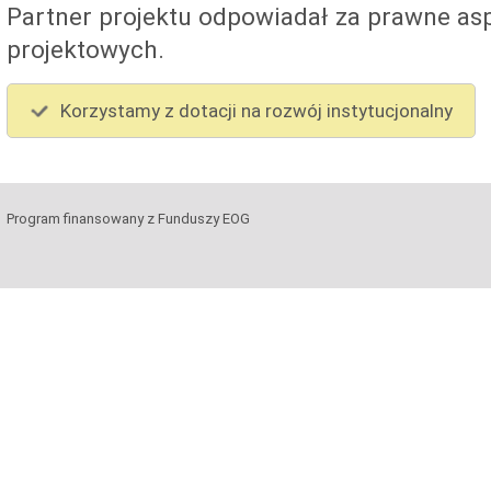
Partner projektu odpowiadał za prawne asp
projektowych.
Korzystamy z dotacji na rozwój instytucjonalny
Program finansowany z Funduszy EOG