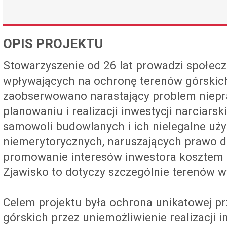
OPIS PROJEKTU
Stowarzyszenie od 26 lat prowadzi społecz
wpływających na ochronę terenów górskich
zaobserwowano narastający problem niepr
planowaniu i realizacji inwestycji narciars
samowoli budowlanych i ich nielegalne uż
niemerytorycznych, naruszających prawo de
promowanie interesów inwestora kosztem l
Zjawisko to dotyczy szczególnie terenów 
Celem projektu była ochrona unikatowej 
górskich przez uniemożliwienie realizacji i