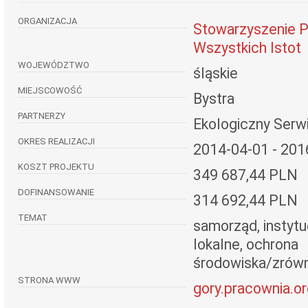
ORGANIZACJA
Stowarzyszenie P
Wszystkich Istot
WOJEWÓDZTWO
śląskie
MIEJSCOWOŚĆ
Bystra
PARTNERZY
Ekologiczny Serw
OKRES REALIZACJI
2014-04-01 - 201
KOSZT PROJEKTU
349 687,44 PLN
DOFINANSOWANIE
314 692,44 PLN
TEMAT
samorząd, instytuc
lokalne, ochrona
środowiska/zrów
STRONA WWW
gory.pracownia.or