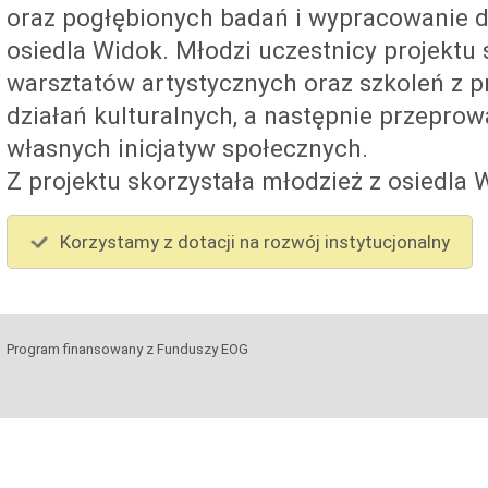
oraz pogłębionych badań i wypracowanie d
osiedla Widok. Młodzi uczestnicy projektu s
warsztatów artystycznych oraz szkoleń z pr
działań kulturalnych, a następnie przeprow
własnych inicjatyw społecznych.
Z projektu skorzystała młodzież z osiedla 
Korzystamy z dotacji na rozwój instytucjonalny
Program finansowany z Funduszy EOG