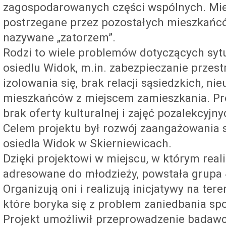
zagospodarowanych części wspólnych. Miej
postrzegane przez pozostałych mieszkańcó
nazywane „zatorzem”.
Rodzi to wiele problemów dotyczących sytu
osiedlu Widok, m.in. zabezpieczanie przest
izolowania się, brak relacji sąsiedzkich, ni
mieszkańców z miejscem zamieszkania. Pro
brak oferty kulturalnej i zajęć pozalekcyjny
Celem projektu był rozwój zaangażowania 
osiedla Widok w Skierniewicach.
Dzięki projektowi w miejscu, w którym real
adresowane do młodzieży, powstała grupa 
Organizują oni i realizują inicjatywy na ter
które boryka się z problem zaniedbania sp
Projekt umożliwił przeprowadzenie badawc