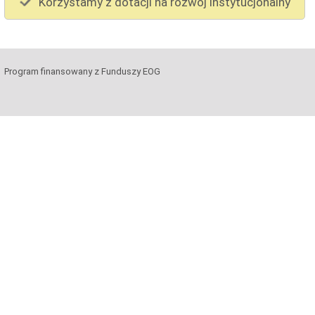
Korzystamy z dotacji na rozwój instytucjonalny
Program finansowany z Funduszy EOG