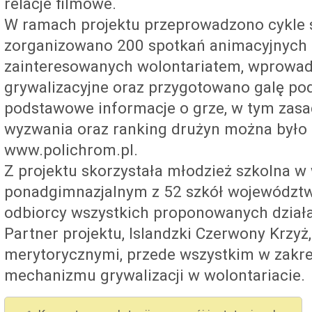
relacje filmowe.
W ramach projektu przeprowadzono cykle 
zorganizowano 200 spotkań animacyjnych 
zainteresowanych wolontariatem, wprow
grywalizacyjne oraz przygotowano galę p
podstawowe informacje o grze, w tym zasady
wyzwania oraz ranking drużyn można było 
www.polichrom.pl.
Z projektu skorzystała młodzież szkolna w
ponadgimnazjalnym z 52 szkół województwa
odbiorcy wszystkich proponowanych działa
Partner projektu, Islandzki Czerwony Krzyż,
merytorycznymi, przede wszystkim w zakr
mechanizmu grywalizacji w wolontariacie.