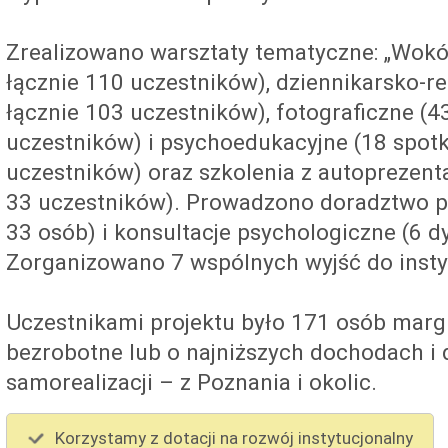
Zrealizowano warsztaty tematyczne: „Wokół
łącznie 110 uczestników), dziennikarsko-re
łącznie 103 uczestników), fotograficzne (4
uczestników) i psychoedukacyjne (18 spotk
uczestników) oraz szkolenia z autoprezentac
33 uczestników). Prowadzono doradztwo p
33 osób) i konsultacje psychologiczne (6 d
Zorganizowano 7 wspólnych wyjść do instyt
Uczestnikami projektu było 171 osób marg
bezrobotne lub o najniższych dochodach i
samorealizacji – z Poznania i okolic.
Korzystamy z dotacji na rozwój instytucjonalny