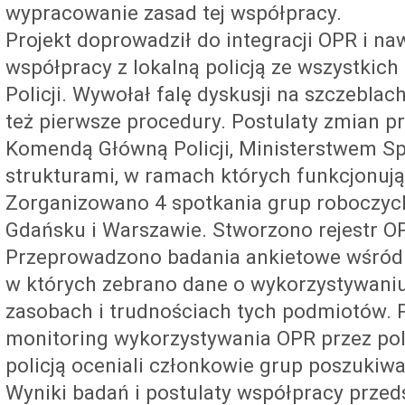
wypracowanie zasad tej współpracy.
Projekt doprowadził do integracji OPR i naw
współpracy z lokalną policją ze wszystki
Policji. Wywołał falę dyskusji na szczeblac
też pierwsze procedury. Postulaty zmian 
Komendą Główną Policji, Ministerstwem S
strukturami, w ramach których funkcjonuj
Zorganizowano 4 spotkania grup roboczych
Gdańsku i Warszawie. Stworzono rejestr OP
Przeprowadzono badania ankietowe wśród 6
w których zebrano dane o wykorzystywaniu
zasobach i trudnościach tych podmiotów.
monitoring wykorzystywania OPR przez poli
policją oceniali członkowie grup poszukiw
Wyniki badań i postulaty współpracy przed