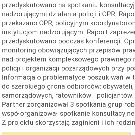
przedyskutowano na spotkaniu konsultacyj
nadzorującymi działania policji i OPR. Rapor
przekazano OPR, policyjnym koordynatoro
instytucjom nadzorującym. Raport zapreze
przedyskutowano podczas konferencji. Op
monitoring obowiązujących przepisów pra
nad projektem kompleksowego prawnego r
policji i organizacji pozarządowych przy p
Informacja o problematyce poszukiwań w t
do szerokiego grona odbiorców: obywateli
samorządowych, ratowników i policjantów.
Partner zorganizował 3 spotkania grup rob
współorganizował spotkanie konsultacyjne
Z projektu skorzystają zaginieni i ich rodzin