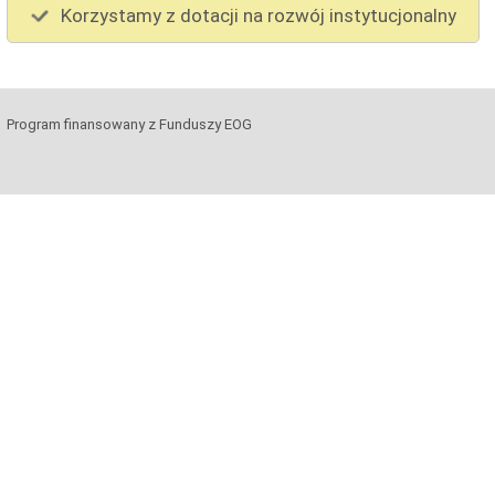
Korzystamy z dotacji na rozwój instytucjonalny
Program finansowany z Funduszy EOG