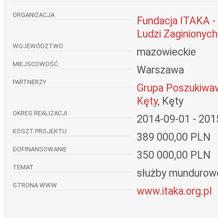
ORGANIZACJA
Fundacja ITAKA -
Ludzi Zaginionych
WOJEWÓDZTWO
mazowieckie
MIEJSCOWOŚĆ
Warszawa
PARTNERZY
Grupa Poszukiwa
Kęty
, Kęty
OKRES REALIZACJI
2014-09-01 - 201
KOSZT PROJEKTU
389 000,00 PLN
DOFINANSOWANIE
350 000,00 PLN
TEMAT
służby mundurowe
STRONA WWW
www.itaka.org.pl