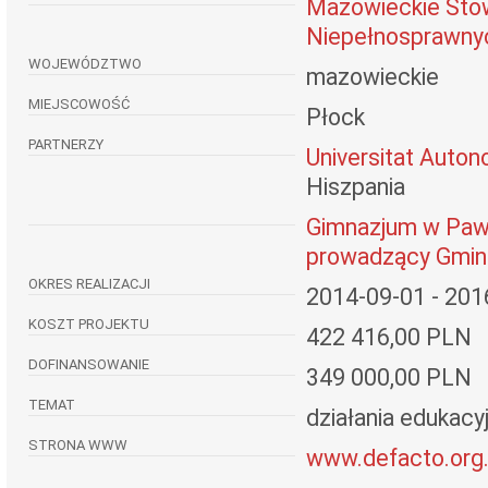
Mazowieckie Stow
Niepełnosprawnyc
WOJEWÓDZTWO
mazowieckie
MIEJSCOWOŚĆ
Płock
PARTNERZY
Universitat Auto
Hiszpania
Gimnazjum w Paw
prowadzący Gmi
OKRES REALIZACJI
2014-09-01 - 201
KOSZT PROJEKTU
422 416,00 PLN
DOFINANSOWANIE
349 000,00 PLN
TEMAT
działania edukacy
STRONA WWW
www.defacto.org.