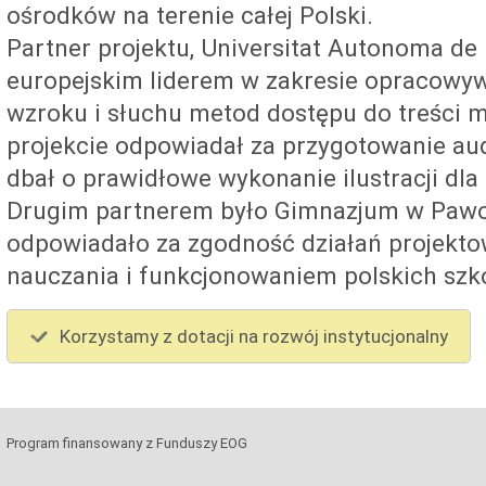
ośrodków na terenie całej Polski.
Partner projektu, Universitat Autonoma de 
europejskim liderem w zakresie opracowyw
wzroku i słuchu metod dostępu do treści 
projekcie odpowiadał za przygotowanie au
dbał o prawidłowe wykonanie ilustracji dl
Drugim partnerem było Gimnazjum w Pawo
odpowiadało za zgodność działań projekt
nauczania i funkcjonowaniem polskich szkó
Korzystamy z dotacji na rozwój instytucjonalny
Program finansowany z Funduszy EOG