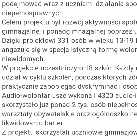
podejmować wraz z uczniami działania spo
niepełnosprawnych.
Celem projektu był rozwój aktywności społ
gimnazjalnej i ponadgimnazjalnej poprzez u
Dzięki projektowi 331 osób w wieku 13-19 la
angażuje się w specjalistyczną formę wolon
niewidomych.
W projekcie uczestniczyło 18 szkół. Każdy 
udział w cyklu szkoleń, podczas których zd
praktycznie zapobiegać dyskryminacji osó
Audio-wolontariusze wykonali 4320 audio-il
skorzystało już ponad 2 tys. osób niepełno
warsztaty obywatelskie oraz ogólnoszkoln
likwidowaniu barier.
Z projektu skorzystali uczniowie gimnazjów