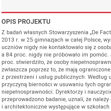
OPIS PROJEKTU
Z badań własnych Stowarzyszenia „De Fac
2013 r. w 25 gimnazjach w całej Polsce, wy
uczniów nigdy nie kontaktowało się z oso
a 84 proc. nigdy nie próbowało im pomóc.
proc. stwierdziło, że osoby niepełnospraw
zwłaszcza poprzez to, że mają ograniczone
z przestrzeni i usług publicznych. Według
przyczyną bierności w usuwaniu tych ogran
niepełnosprawności. Dyrektorzy i nauczycie
przeprowadzono badanie, uznali, że należy o
i architektoniczne występujące w szkołach 