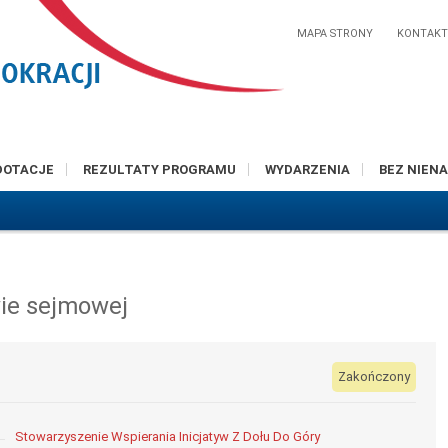
MAPA STRONY
KONTAK
DOTACJE
REZULTATY PROGRAMU
WYDARZENIA
BEZ NIENA
wie sejmowej
Zakończony
Stowarzyszenie Wspierania Inicjatyw Z Dołu Do Góry