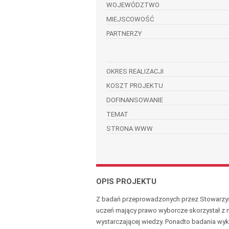
WOJEWÓDZTWO
MIEJSCOWOŚĆ
PARTNERZY
OKRES REALIZACJI
KOSZT PROJEKTU
DOFINANSOWANIE
TEMAT
STRONA WWW
OPIS PROJEKTU
Z badań przeprowadzonych przez Stowarzysz
uczeń mający prawo wyborcze skorzystał z ni
wystarczającej wiedzy. Ponadto badania wy