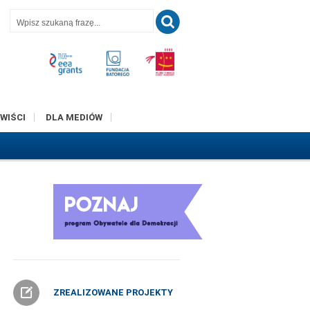
T
WIŚCI
DLA MEDIÓW
ZREALIZOWANE PROJEKTY