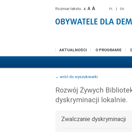
A
A
Rozmiar tekstu:
|
PL
EN
A
AKTUALNOŚCI
O PROGRAMIE
← wróć do wyszukiwarki
Rozwój Żywych Bibliotek
dyskryminacji lokalnie.
Zwalczanie dyskryminacji