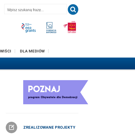
T
WIŚCI
DLA MEDIÓW
ZREALIZOWANE PROJEKTY