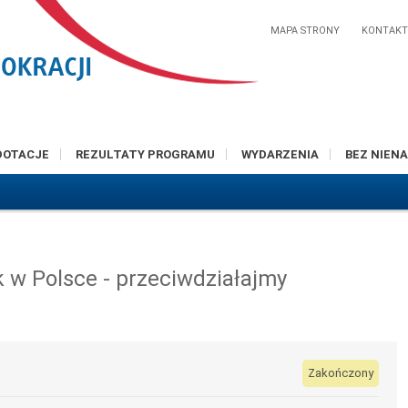
MAPA STRONY
KONTAK
DOTACJE
REZULTATY PROGRAMU
WYDARZENIA
BEZ NIENA
 w Polsce - przeciwdziałajmy
Zakończony