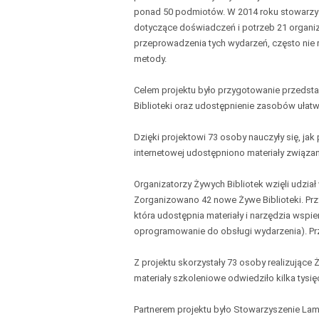
ponad 50 podmiotów. W 2014 roku stowarzy
dotyczące doświadczeń i potrzeb 21 organiza
przeprowadzenia tych wydarzeń, często nie 
metody.
Celem projektu było przygotowanie przedstaw
Biblioteki oraz udostępnienie zasobów ułat
Dzięki projektowi 73 osoby nauczyły się, jak
internetowej udostępniono materiały związan
Organizatorzy Żywych Bibliotek wzięli udzia
Zorganizowano 42 nowe Żywe Biblioteki. Pr
która udostępnia materiały i narzędzia wspie
oprogramowanie do obsługi wydarzenia). Pr
Z projektu skorzystały 73 osoby realizujące 
materiały szkoleniowe odwiedziło kilka tysię
Partnerem projektu było Stowarzyszenie La