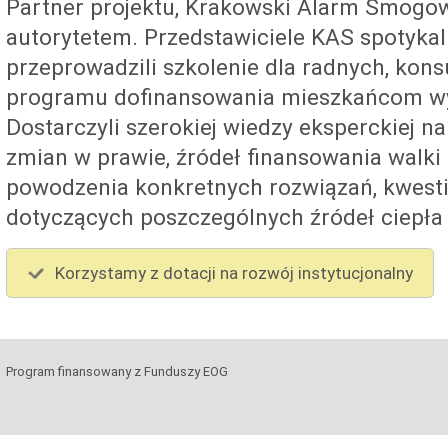
Partner projektu, Krakowski Alarm Smogowy
autorytetem. Przedstawiciele KAS spotykali
przeprowadzili szkolenie dla radnych, kons
programu dofinansowania mieszkańcom w
Dostarczyli szerokiej wiedzy eksperckiej 
zmian w prawie, źródeł finansowania walki 
powodzenia konkretnych rozwiązań, kwesti
dotyczących poszczególnych źródeł ciepła 
Korzystamy z dotacji na rozwój instytucjonalny
Program finansowany z Funduszy EOG