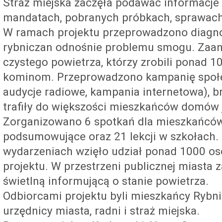
Straż miejska zaczęła podawać informacje o
mandatach, pobranych próbkach, sprawach
W ramach projektu przeprowadzono diagn
rybniczan odnośnie problemu smogu. Zaa
czystego powietrza, którzy zrobili ponad 
kominom. Przeprowadzono kampanię społec
audycje radiowe, kampania internetowa), b
trafiły do większości mieszkańców domów 
Zorganizowano 6 spotkań dla mieszkańcó
podsumowujące oraz 21 lekcji w szkołach.
wydarzeniach wzięło udział ponad 1000 os
projektu. W przestrzeni publicznej miasta 
świetlną informującą o stanie powietrza.
Odbiorcami projektu byli mieszkańcy Rybni
urzędnicy miasta, radni i straż miejska.