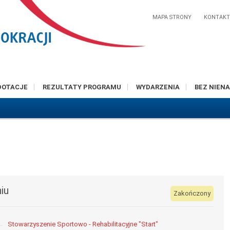
MAPA STRONY
KONTAK
DOTACJE
REZULTATY PROGRAMU
WYDARZENIA
BEZ NIENA
iu
Zakończony
Stowarzyszenie Sportowo - Rehabilitacyjne "Start"