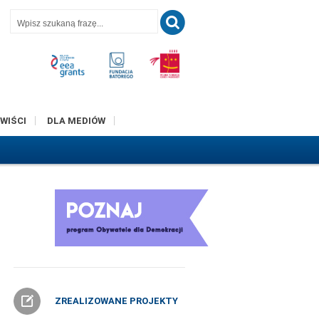
T
WIŚCI
DLA MEDIÓW
ZREALIZOWANE PROJEKTY