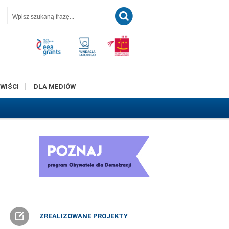
T
WIŚCI
DLA MEDIÓW
ZREALIZOWANE PROJEKTY