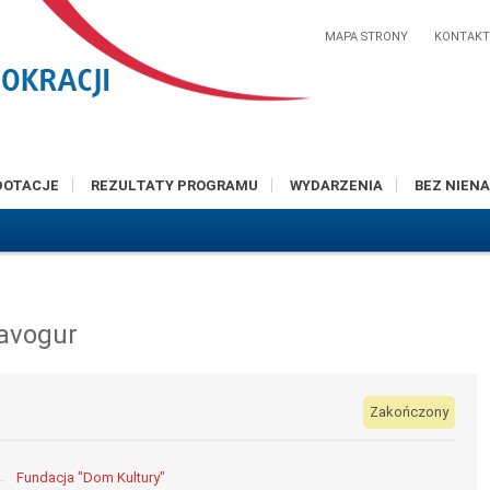
MAPA STRONY
KONTAK
DOTACJE
REZULTATY PROGRAMU
WYDARZENIA
BEZ NIENA
avogur
Zakończony
Fundacja "Dom Kultury"