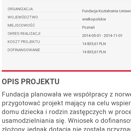
ORGANIZACJA
Fundacja Kształcenia Ustawi
WOJEWÓDZTWO
wielkopolskie
MIEJSCOWOŚĆ
Poznań
OKRES REALIZACJI
2014-05-01 - 2014-11-01
KOSZT PROJEKTU
14 835,61 PLN
DOFINANSOWANIE
14 835,61 PLN
OPIS PROJEKTU
Fundacja planowała we współpracy z nor
przygotować projekt mający na celu wspi
domu dziecka i rodzin zastępczych w proce
usamodzielniania się. Wniosek o dofinanso
złożony, jednak dotacja nie została przyzna