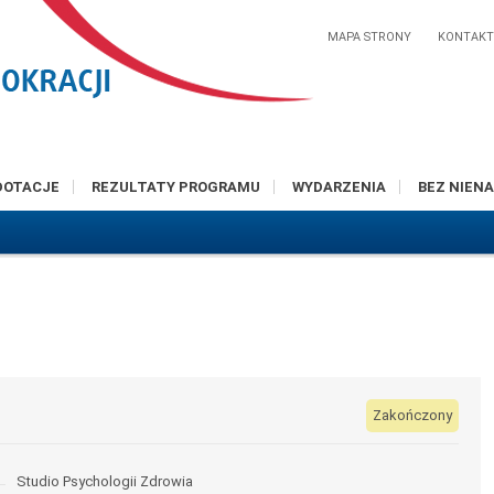
MAPA STRONY
KONTAK
DOTACJE
REZULTATY PROGRAMU
WYDARZENIA
BEZ NIENA
Zakończony
Studio Psychologii Zdrowia