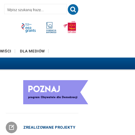
T
WIŚCI
DLA MEDIÓW
ZREALIZOWANE PROJEKTY