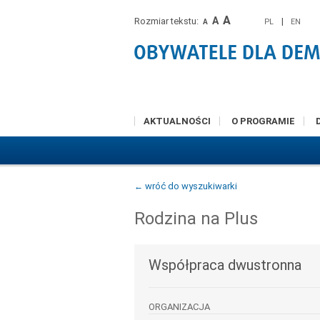
A
A
Rozmiar tekstu:
|
PL
EN
A
AKTUALNOŚCI
O PROGRAMIE
← wróć do wyszukiwarki
Rodzina na Plus
Współpraca dwustronna
ORGANIZACJA