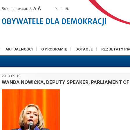
A
A
Rozmiar tekstu:
|
PL
EN
A
AKTUALNOŚCI
O PROGRAMIE
DOTACJE
REZULTATY P
2013-09-19
WANDA NOWICKA, DEPUTY SPEAKER, PARLIAMENT OF