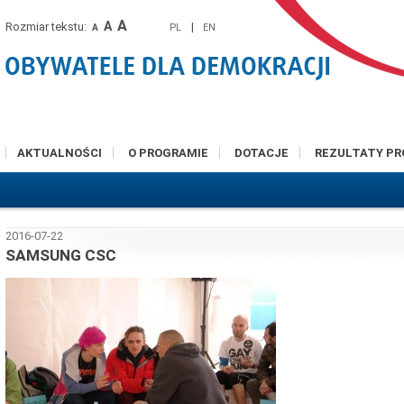
A
A
Rozmiar tekstu:
|
PL
EN
A
AKTUALNOŚCI
O PROGRAMIE
DOTACJE
REZULTATY P
2016-07-22
SAMSUNG CSC