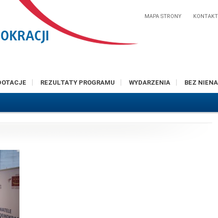
MAPA STRONY
KONTAK
DOTACJE
REZULTATY PROGRAMU
WYDARZENIA
BEZ NIENA