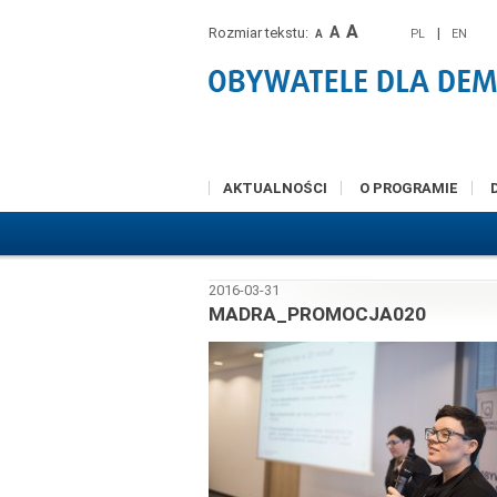
A
A
Rozmiar tekstu:
|
PL
EN
A
AKTUALNOŚCI
O PROGRAMIE
2016-03-31
MADRA_PROMOCJA020