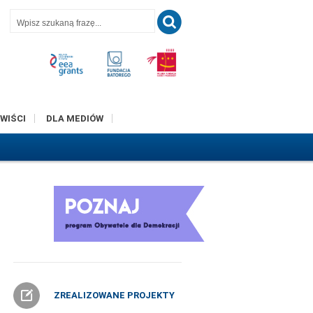
T
WIŚCI
DLA MEDIÓW
ZREALIZOWANE PROJEKTY