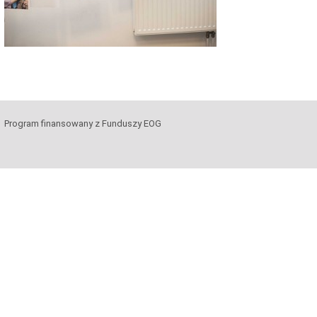
Program finansowany z Funduszy EOG