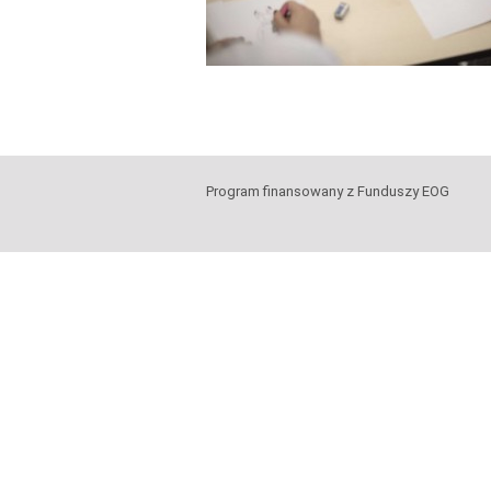
Program finansowany z Funduszy EOG