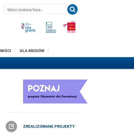
T
WIŚCI
DLA MEDIÓW
ZREALIZOWANE PROJEKTY