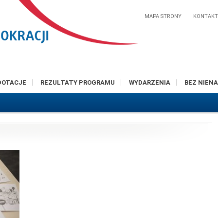
MAPA STRONY
KONTAK
DOTACJE
REZULTATY PROGRAMU
WYDARZENIA
BEZ NIENA