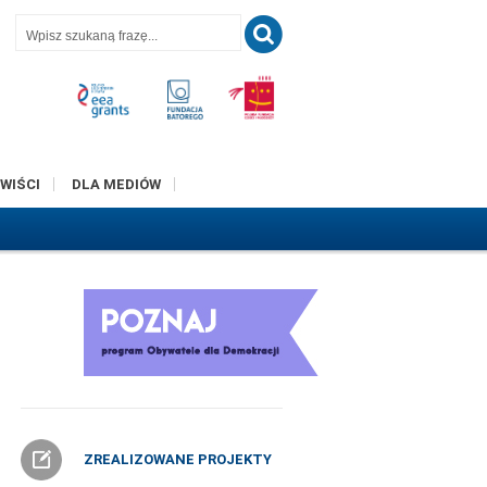
T
WIŚCI
DLA MEDIÓW
ZREALIZOWANE PROJEKTY