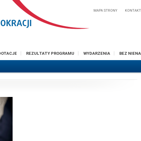
MAPA STRONY
KONTAK
DOTACJE
REZULTATY PROGRAMU
WYDARZENIA
BEZ NIENA