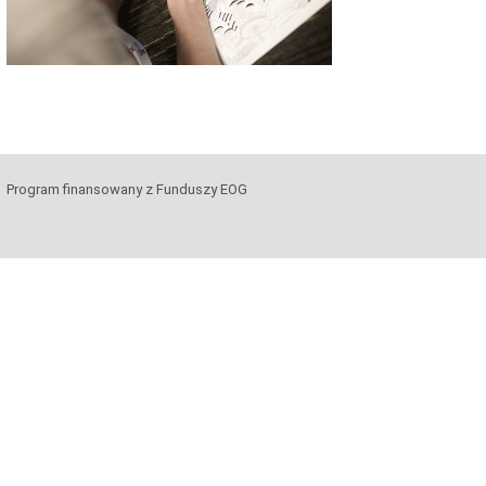
Program finansowany z Funduszy EOG