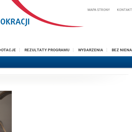
MAPA STRONY
KONTAK
DOTACJE
REZULTATY PROGRAMU
WYDARZENIA
BEZ NIENA