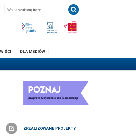
T
WIŚCI
DLA MEDIÓW
ZREALIZOWANE PROJEKTY