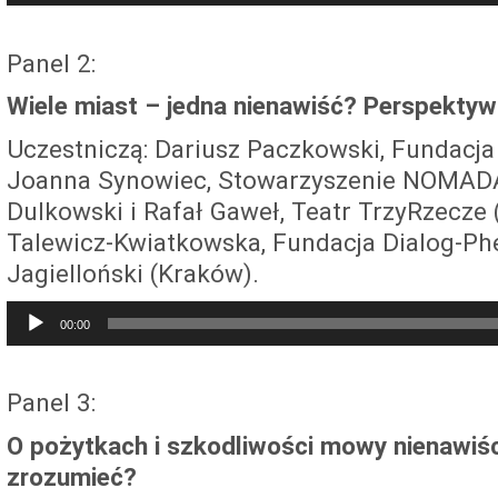
Panel 2:
Wiele miast – jedna nienawiść? Perspektywa
Uczestniczą: Dariusz Paczkowski, Fundacja
Joanna Synowiec, Stowarzyszenie NOMADA
Dulkowski i Rafał Gaweł, Teatr TrzyRzecze 
Talewicz-Kwiatkowska, Fundacja Dialog-Ph
Jagielloński (Kraków).
Audio
00:00
Player
Panel 3:
O pożytkach i szkodliwości mowy nienawiśc
zrozumieć?