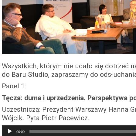
Wszystkich, którym nie udało się dotrzeć 
do Baru Studio, zapraszamy do odsłuchania
Panel 1:
Tęcza: duma i uprzedzenia. Perspektywa poli
Uczestniczą: Prezydent Warszawy Hanna Gro
Wójcik. Pyta Piotr Pacewicz.
Audio
00:00
Player