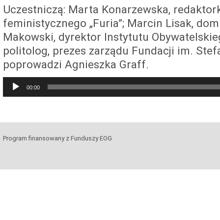
Uczestniczą: Marta Konarzewska, redaktor
feministycznego „Furia”; Marcin Lisak, dom
Makowski, dyrektor Instytutu Obywatelskie
politolog, prezes zarządu Fundacji im. Ste
poprowadzi Agnieszka Graff.
Audio
00:00
Player
Program finansowany z Funduszy EOG