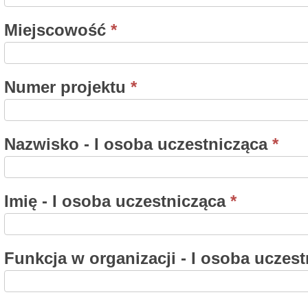
Miejscowość
*
Numer projektu
*
Nazwisko - I osoba uczestnicząca
*
Imię - I osoba uczestnicząca
*
Funkcja w organizacji - I osoba uczes