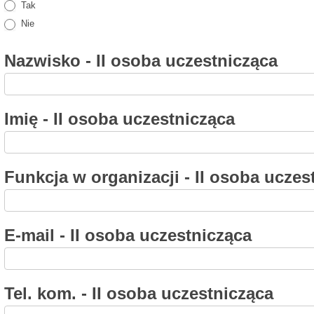
Tak
Nie
Nazwisko - II osoba uczestnicząca
Imię - II osoba uczestnicząca
Funkcja w organizacji - II osoba ucze
E-mail - II osoba uczestnicząca
Tel. kom. - II osoba uczestnicząca