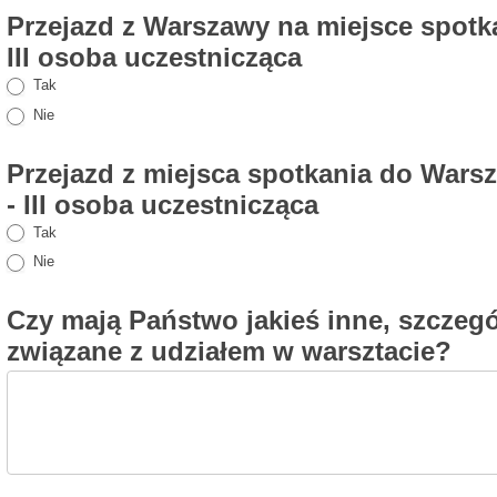
Przejazd z Warszawy na miejsce spotk
III osoba uczestnicząca
Tak
Nie
Przejazd z miejsca spotkania do Wars
- III osoba uczestnicząca
Tak
Nie
Czy mają Państwo jakieś inne, szczeg
związane z udziałem w warsztacie?