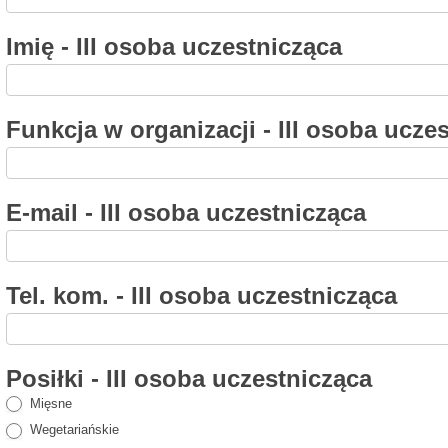
Imię - III osoba uczestnicząca
Funkcja w organizacji - III osoba ucze
E-mail - III osoba uczestnicząca
Tel. kom. - III osoba uczestnicząca
Posiłki - III osoba uczestnicząca
Mięsne
Wegetariańskie