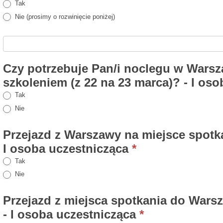
Tak
Nie (prosimy o rozwinięcie poniżej)
Czy potrzebuje Pan/i noclegu w Warsz
szkoleniem (z 22 na 23 marca)? - I os
Tak
Nie
Przejazd z Warszawy na miejsce spotk
I osoba uczestnicząca
*
Tak
Nie
Przejazd z miejsca spotkania do Wars
- I osoba uczestnicząca
*