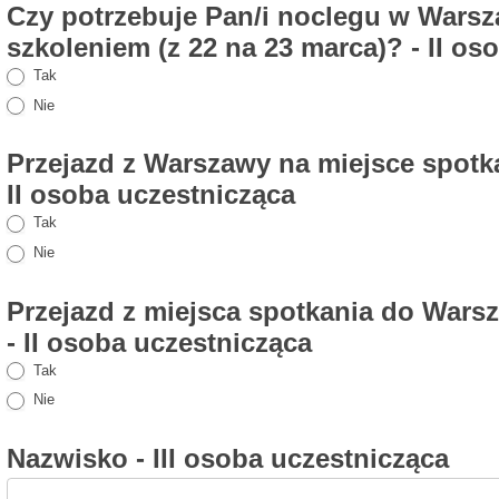
Czy potrzebuje Pan/i noclegu w Warsz
szkoleniem (z 22 na 23 marca)? - II o
Tak
Nie
Przejazd z Warszawy na miejsce spotk
II osoba uczestnicząca
Tak
Nie
Przejazd z miejsca spotkania do Wars
- II osoba uczestnicząca
Tak
Nie
Nazwisko - III osoba uczestnicząca