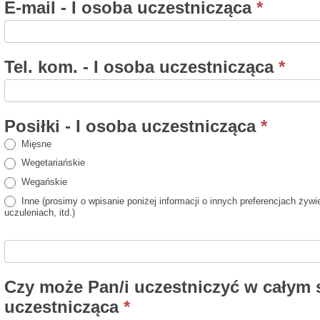
E-mail - I osoba uczestnicząca
*
Tel. kom. - I osoba uczestnicząca
*
Posiłki - I osoba uczestnicząca
*
Mięsne
Wegetariańskie
Wegańskie
Inne (prosimy o wpisanie poniżej informacji o innych preferencjach żywie
uczuleniach, itd.)
Czy może Pan/i uczestniczyć w całym 
uczestnicząca
*