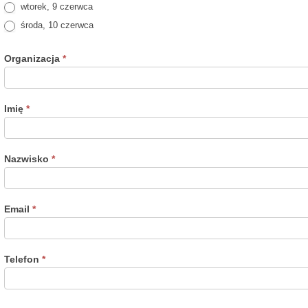
wtorek, 9 czerwca
środa, 10 czerwca
Organizacja
*
Imię
*
Nazwisko
*
Email
*
Telefon
*