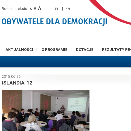
A
A
Rozmiar tekstu:
|
PL
EN
A
AKTUALNOŚCI
O PROGRAMIE
DOTACJE
REZULTATY P
2015-06-26
ISLANDIA-12