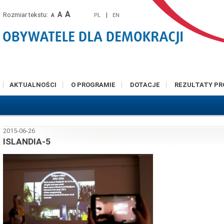
A
A
Rozmiar tekstu:
|
PL
EN
A
AKTUALNOŚCI
O PROGRAMIE
DOTACJE
REZULTATY P
2015-06-26
ISLANDIA-5