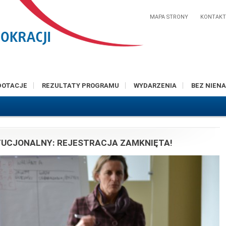
MAPA STRONY
KONTAK
DOTACJE
REZULTATY PROGRAMU
WYDARZENIA
BEZ NIENA
UCJONALNY: REJESTRACJA ZAMKNIĘTA!