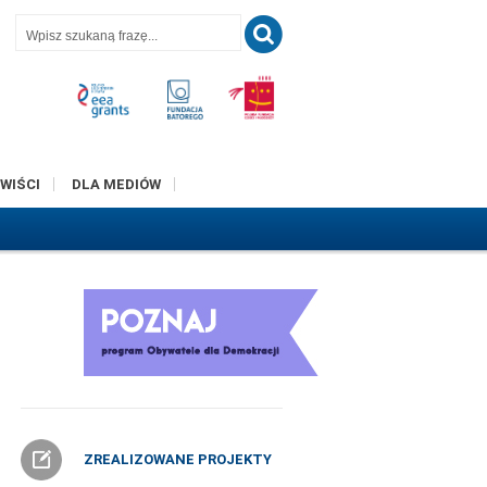
T
WIŚCI
DLA MEDIÓW
ZREALIZOWANE PROJEKTY