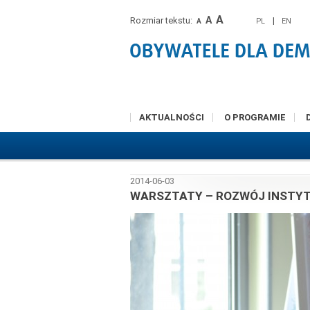
A
A
Rozmiar tekstu:
|
PL
EN
A
AKTUALNOŚCI
O PROGRAMIE
2014-06-03
WARSZTATY – ROZWÓJ INSTYT