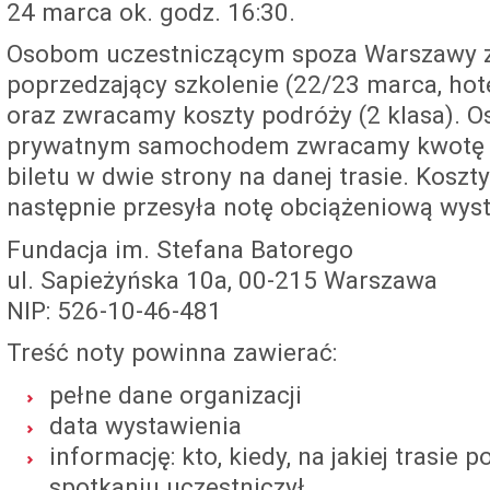
24 marca ok. godz. 16:30.
Osobom uczestniczącym spoza Warszawy 
poprzedzający szkolenie (22/23 marca, hote
oraz zwracamy koszty podróży (2 klasa).
prywatnym samochodem zwracamy kwotę d
biletu w dwie strony na danej trasie. Koszt
następnie przesyła notę obciążeniową wys
Fundacja im. Stefana Batorego
ul. Sapieżyńska 10a, 00-215 Warszawa
NIP: 526-10-46-481
Treść noty powinna zawierać:
pełne dane organizacji
data wystawienia
informację: kto, kiedy, na jakiej trasie 
spotkaniu uczestniczył