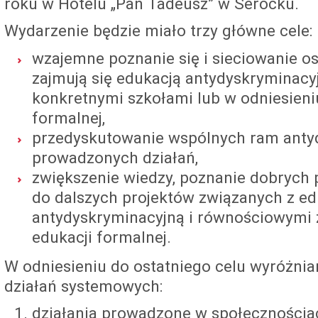
roku w Hotelu „Pan Tadeusz” w Serocku.
Wydarzenie będzie miało trzy główne cele:
wzajemne poznanie się i sieciowanie os
zajmują się edukacją antydyskryminacy
konkretnymi szkołami lub w odniesieni
formalnej,
przedyskutowanie wspólnych ram anty
prowadzonych działań,
zwiększenie wiedzy, poznanie dobrych 
do dalszych projektów związanych z ed
antydyskryminacyjną i równościowymi
edukacji formalnej.
W odniesieniu do ostatniego celu wyróżnia
działań systemowych:
działania prowadzone w społecznościa