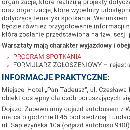
organizacje, które realizują projekty dotyc
oraz organizacje, które wypełniły udostępn
dotyczącą tematyki spotkania. Warunkiem 
będzie również przygotowanie informacji n
która zostanie przedstawiona na tzw. sesji 
Warsztaty mają charakter wyjazdowy i obej
PROGRAM SPOTKANIA
FORMULARZ ZGŁOSZENIOWY – rejestra
INFORMACJE PRAKTYCZNE:
Miejsce: Hotel „Pan Tadeusz”, ul. Czesława
obiekt dostępny dla osób poruszających si
Dojazd: Zapewniamy dojazd autobusem z W
marca o godzinie 8:45 pod siedzibą Fundacj
ul. Sapieżyńska 10a (odjazd autobusu 9:00