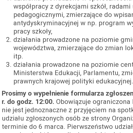
współpracy z dyrekcjami szkół, radami 
pedagogicznymi, zmierzające do wpisan
antydyskryminacyjnej w np. program 
pracy szkoły,
działania prowadzone na poziomie gmin
województwa, zmierzające do zmian loka
itp.
działania prowadzone na poziomie cent
Ministerstwa Edukacji, Parlamentu, zm
prawnych krajowej polityki edukacyjnej
Prosimy o wypełnienie formularza zgłosze
r. do godz. 12:00.
Obowiązuje ograniczona l
nie jest jednoznaczne z przyjęciem na spot
udziału zgłoszonych osób ze strony Organi
terminie do 6 marca. Pierwszeństwo udzia