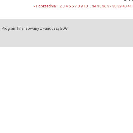
« Poprzednia
1
2
3
4
5
6
7
8
9
10
…
34
35
36
37
38
39
40
41
Program finansowany z Funduszy EOG