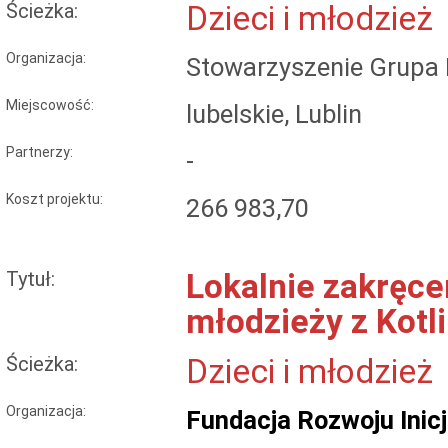
Ścieżka:
Dzieci i młodzież
Organizacja:
Stowarzyszenie Grupa I
Miejscowość:
lubelskie, Lublin
Partnerzy:
-
Koszt projektu:
266 983,70
Tytuł:
Lokalnie zakręce
młodzieży z Kotli
Ścieżka:
Dzieci i młodzież
Organizacja:
Fundacja Rozwoju Ini