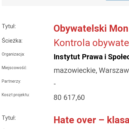
Tytuł:
Obywatelski Mon
Ścieżka:
Kontrola obywate
Organizacja:
Instytut Prawa i Społ
Miejscowość:
mazowieckie, Warsza
Partnerzy:
-
Koszt projektu:
80 617,60
Tytuł:
Hate over – klas