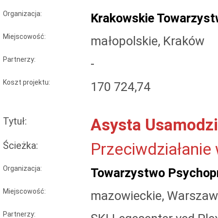
Organizacja:
Krakowskie Towarzys
Miejscowość:
małopolskie, Kraków
Partnerzy:
-
Koszt projektu:
170 724,74
Tytuł:
Asysta Usamodzi
Ścieżka:
Przeciwdziałanie
Organizacja:
Towarzystwo Psychopr
Miejscowość:
mazowieckie, Warsza
Partnerzy: