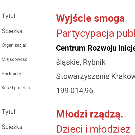
Tytuł:
Wyjście smoga
Ścieżka:
Partycypacja pub
Organizacja:
Centrum Rozwoju Inicj
Miejscowość:
śląskie, Rybnik
Partnerzy:
Stowarzyszenie Krako
Koszt projektu:
199 014,96
Tytuł:
Młodzi rządzą.
Ścieżka:
Dzieci i młodzież