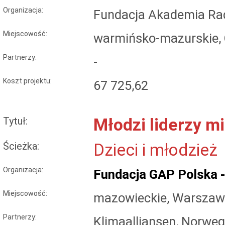
Organizacja:
Fundacja Akademia Ra
Miejscowość:
warmińsko-mazurskie, 
Partnerzy:
-
Koszt projektu:
67 725,62
Tytuł:
Młodzi liderzy mi
Ścieżka:
Dzieci i młodzież
Organizacja:
Fundacja GAP Polska - 
Miejscowość:
mazowieckie, Warsza
Partnerzy:
Klimaalliansen, Norweg