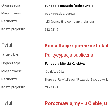
Organizacja:
Fundacja Rozwoju "Dobre Życie"
Miejscowość:
podkarpackie, Lutcza
Partnerzy:
ILDI (consulting company), Islandia
Koszt projektu:
322 721,91
Tytuł:
Konsultacje społeczne Loka
Ścieżka:
Partycypacja publiczna
Organizacja:
Fundacja Miejski Kolektyw
Miejscowość:
łódzkie, Łódź
Partnerzy:
Biuro ds. Rewitalizacji i Rozwoju Zabudowy 
Koszt projektu:
71 418,48
Tytuł:
Porozmawiajmy - u Ciebie, u 