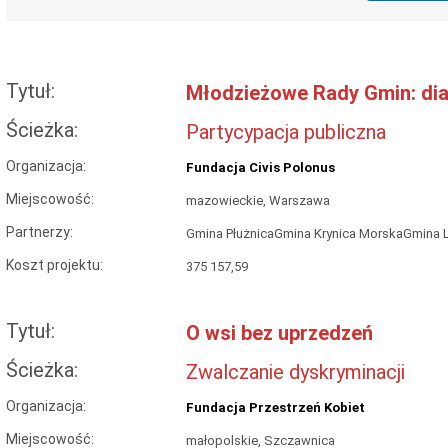
Tytuł:
Młodzieżowe Rady Gmin: di
Ścieżka:
Partycypacja publiczna
Organizacja:
Fundacja Civis Polonus
Miejscowość:
mazowieckie, Warszawa
Partnerzy:
Gmina PłużnicaGmina Krynica MorskaGmina 
Koszt projektu:
375 157,59
Tytuł:
O wsi bez uprzedzeń
Ścieżka:
Zwalczanie dyskryminacji
Organizacja:
Fundacja Przestrzeń Kobiet
Miejscowość:
małopolskie, Szczawnica