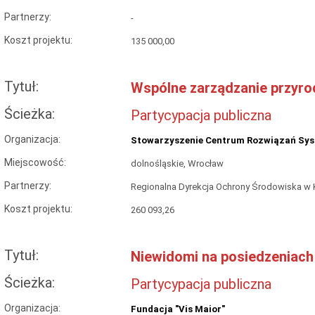
Partnerzy:
-
Koszt projektu:
135 000,00
Tytuł:
Wspólne zarządzanie przyro
Ścieżka:
Partycypacja publiczna
Organizacja:
Stowarzyszenie Centrum Rozwiązań Sy
Miejscowość:
dolnośląskie, Wrocław
Partnerzy:
Regionalna Dyrekcja Ochrony Środowiska w 
Koszt projektu:
260 093,26
Tytuł:
Niewidomi na posiedzeniach
Ścieżka:
Partycypacja publiczna
Organizacja:
Fundacja "Vis Maior"