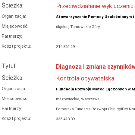
Ścieżka:
Przeciwdziałanie wykluczeniu
Organizacja:
Stowarzyszenie Pomocy Uzależnionym i I
Miejscowość:
śląskie, Tarnowskie Góry
Partnerzy:
-
Koszt projektu:
214 861,29
Tytuł:
Diagnoza i zmiana czynnikó
Ścieżka:
Kontrola obywatelska
Organizacja:
Fundacja Rozwoju Metod Łączonych w M
Miejscowość:
mazowieckie, Warszawa
Partnerzy:
Pomorska Fundacja Rozwoju ChirurgiiDet Nor
Koszt projektu:
335 418,89