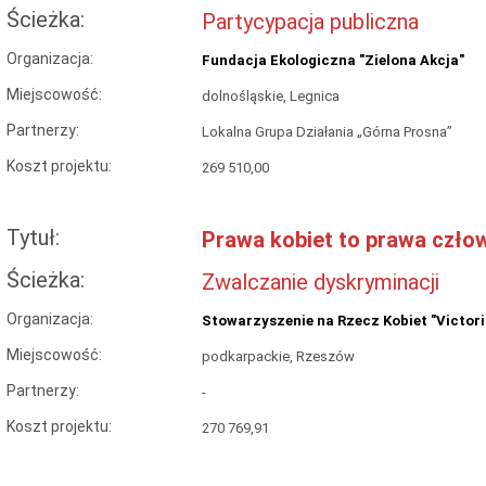
Ścieżka:
Partycypacja publiczna
Organizacja:
Fundacja Ekologiczna "Zielona Akcja"
Miejscowość:
dolnośląskie, Legnica
Partnerzy:
Lokalna Grupa Działania „Górna Prosna”
Koszt projektu:
269 510,00
Tytuł:
Prawa kobiet to prawa czło
Ścieżka:
Zwalczanie dyskryminacji
Organizacja:
Stowarzyszenie na Rzecz Kobiet "Victori
Miejscowość:
podkarpackie, Rzeszów
Partnerzy:
-
Koszt projektu:
270 769,91