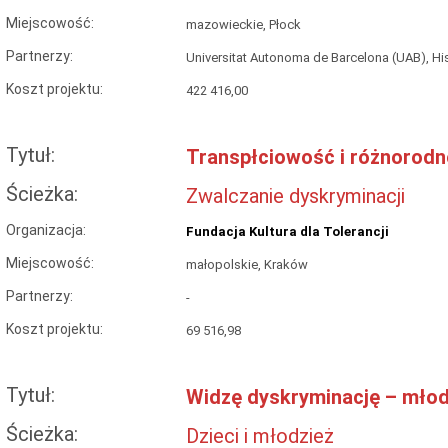
Miejscowość:
mazowieckie, Płock
Partnerzy:
Universitat Autonoma de Barcelona (UAB),
Koszt projektu:
422 416,00
Tytuł:
Transpłciowość i różnorodn
Ścieżka:
Zwalczanie dyskryminacji
Organizacja:
Fundacja Kultura dla Tolerancji
Miejscowość:
małopolskie, Kraków
Partnerzy:
-
Koszt projektu:
69 516,98
Tytuł:
Widzę dyskryminację – młod
Ścieżka:
Dzieci i młodzież