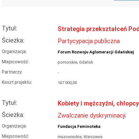
Tytuł:
Strategia przekształceń Po
Ścieżka:
Partycypacja publiczna
Organizacja:
Forum Rozwoju Aglomeracji Gdańskiej
Miejscowość:
pomorskie, Gdańsk
Partnerzy:
-
Koszt projektu:
167 000,00
Tytuł:
Kobiety i mężczyźni, chłop
Ścieżka:
Zwalczanie dyskryminacji
Organizacja:
Fundacja Feminoteka
Miejscowość:
mazowieckie, Warszawa