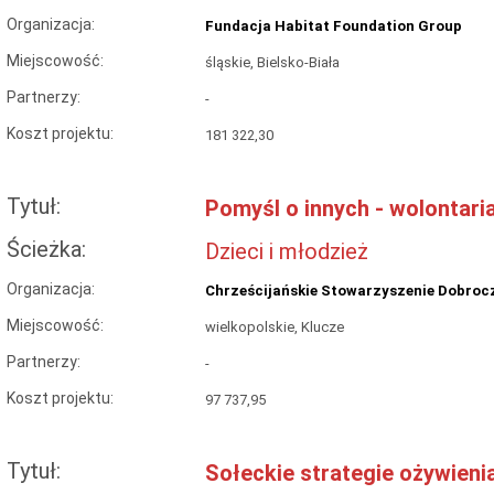
Organizacja:
Fundacja Habitat Foundation Group
Miejscowość:
śląskie, Bielsko-Biała
Partnerzy:
-
Koszt projektu:
181 322,30
Tytuł:
Pomyśl o innych - wolontari
Ścieżka:
Dzieci i młodzież
Organizacja:
Chrześcijańskie Stowarzyszenie Dobroc
Miejscowość:
wielkopolskie, Klucze
Partnerzy:
-
Koszt projektu:
97 737,95
Tytuł:
Sołeckie strategie ożywieni