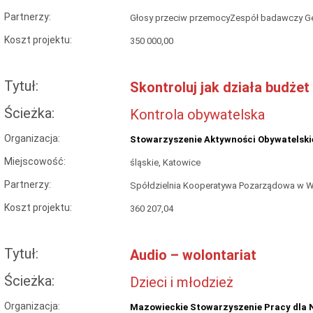
Partnerzy:
Głosy przeciw przemocyZespół badawczy Gen
Koszt projektu:
350 000,00
Tytuł:
Skontroluj jak działa budżet
Ścieżka:
Kontrola obywatelska
Organizacja:
Stowarzyszenie Aktywności Obywatelskie
Miejscowość:
śląskie, Katowice
Partnerzy:
Spółdzielnia Kooperatywa Pozarządowa w 
Koszt projektu:
360 207,04
Tytuł:
Audio – wolontariat
Ścieżka:
Dzieci i młodzież
Organizacja:
Mazowieckie Stowarzyszenie Pracy dla 