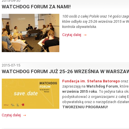
2015-09-30
WATCHDOG FORUM ZA NAMI!
100 osób z całej Polski oraz 14 gości zag
które odbyło się 25-26 września 2015 w
kontrola obywatelska.
Czytaj dalej
2015-07-15
WATCHDOG FORUM JUŻ 25-26 WRZEŚNIA W WARSZAW
Fundacja im. Stefana Batorego
oraz
zapraszają na
Watchdog Forum
, któr
września 2015 roku
. To jedyna taka oka
podyskutować z organizacjami z całej 
obywatelską oraz o narzędziach dział
TWORZENIU PROGRAMU!
Czytaj dalej