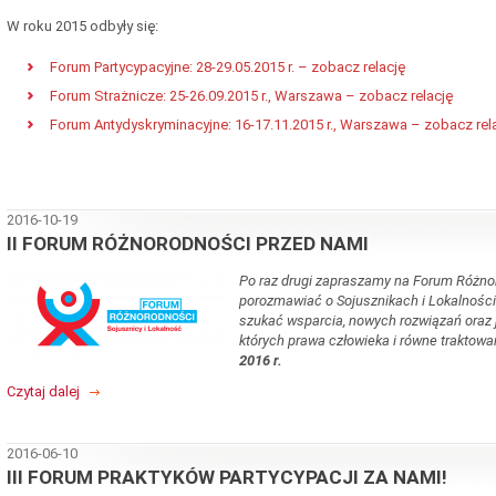
W roku 2015 odbyły się:
Forum Partycypacyjne: 28-29.05.2015 r. – zobacz relację
Forum Strażnicze: 25-26.09.2015 r., Warszawa – zobacz relację
Forum Antydyskryminacyjne: 16-17.11.2015 r., Warszawa – zobacz rel
2016-10-19
II FORUM RÓŻNORODNOŚCI PRZED NAMI
Po raz drugi zapraszamy na Forum Różnor
porozmawiać o Sojusznikach i Lokalności
szukać wsparcia, nowych rozwiązań oraz j
których prawa człowieka i równe traktow
2016 r.
Czytaj dalej
2016-06-10
III FORUM PRAKTYKÓW PARTYCYPACJI ZA NAMI!