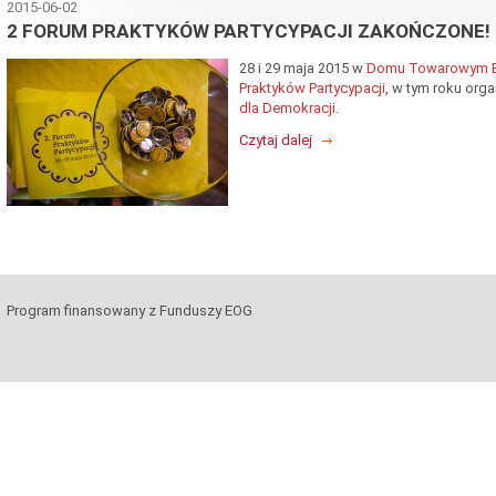
2015-06-02
2 FORUM PRAKTYKÓW PARTYCYPACJI ZAKOŃCZONE!
28 i 29 maja 2015 w
Domu Towarowym B
Praktyków Partycypacji
, w tym roku or
dla Demokracji
.
Czytaj dalej
Program finansowany z Funduszy EOG